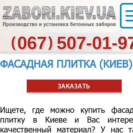
067
507-01-9
(
)
ФАСАДНАЯ ПЛИТКА (КИЕВ)
Ищете, где можно купить фаса
плитку в Киеве и Вас интере
качественный материал? У нас т