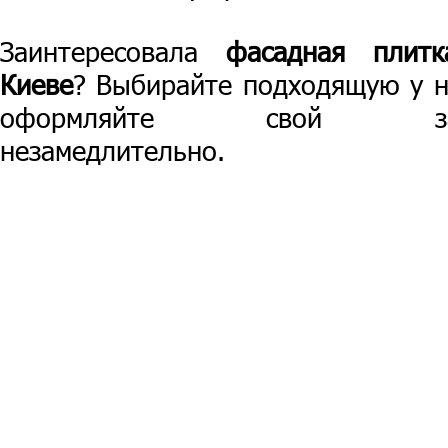
Заинтересовала
фасадная плит
Киеве
? Выбирайте подходящую у н
оформляйте свой за
незамедлительно.