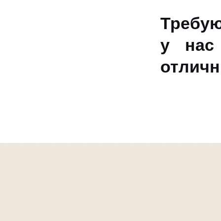
Требую
у нас
отличн