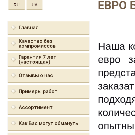
ЕВРО 
RU
UA
Главная
Качество без
Наша к
компромиссов
евро з
Гарантия 7 лет!
(настоящая)
предст
Отзывы о нас
заказа
Примеры работ
подход
Ассортимент
количе
опытн
Как Вас могут обмануть