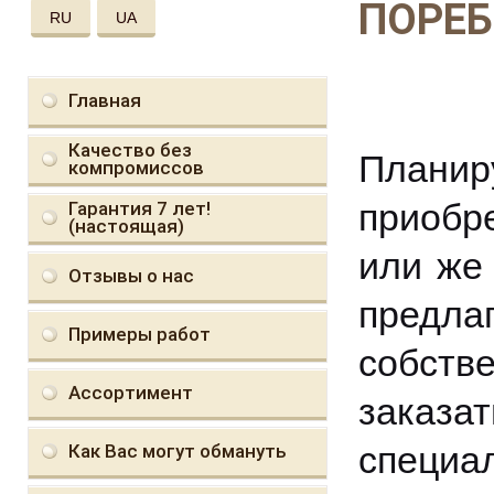
ПОРЕБ
RU
UA
Главная
Качество без
Плани
компромиссов
приобр
Гарантия 7 лет!
(настоящая)
или же
Отзывы о нас
предл
Примеры работ
собств
Ассортимент
заказа
специа
Как Вас могут обмануть