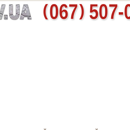
067
507-
(
)