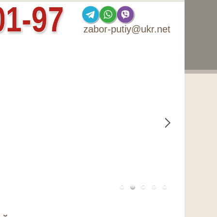
01-97
zabor-putiy@ukr.net