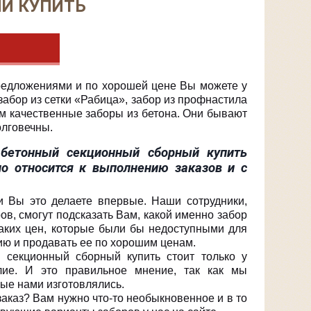
Й КУПИТЬ
редложениями и по хорошей цене Вы можете у
забор из сетки «Рабица», забор из профнастила
ем качественные заборы из бетона. Они бывают
олговечны.
бетонный секционный сборный купить
но относится к выполнению заказов и с
и Вы это делаете впервые. Наши сотрудники,
в, смогут подсказать Вам, какой именно забор
 таких цен, которые были бы недоступными для
ию и продавать ее по хорошим ценам.
 секционный сборный купить стоит только у
лие. И это правильное мнение, так как мы
рые нами изготовлялись.
заказ? Вам нужно что-то необыкновенное и в то