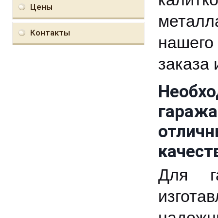
Цены
металл
Контакты
нашего
заказа 
Необхо
гараж
отлич
качест
Для г
изготав
надежн