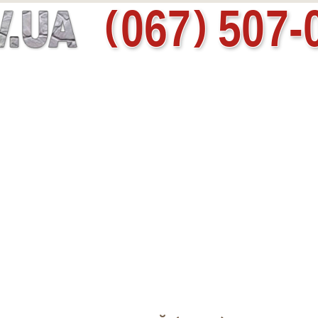
067
507-
(
)