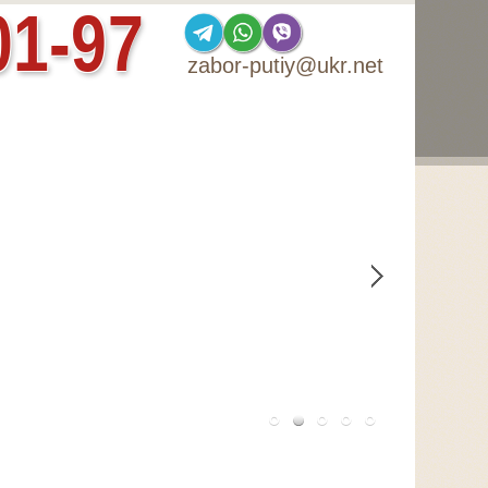
01-97
zabor-putiy@ukr.net