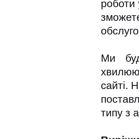
роботи 
зможет
обслуго
Ми буд
хвилюю
сайті. 
поставл
типу з 