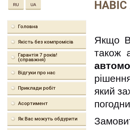
НАВІС
RU
UA
Головна
Якщо В
Якість без компромісів
також 
Гарантія 7 років!
(справжня)
автомо
Відгуки про нас
рішенн
Приклади робіт
який за
погодни
Асортимент
Замови
Як Вас можуть обдурити