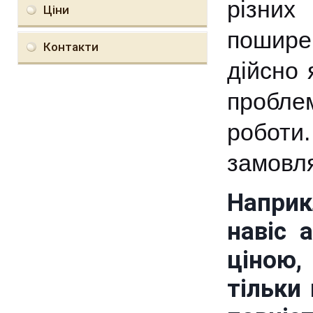
різних
Ціни
поширен
Контакти
дійсно 
проблем
роботи
замовля
Наприк
навіс 
ціною,
тільки 